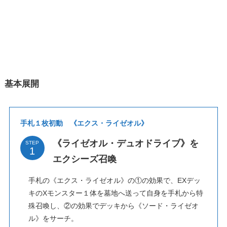
基本展開
手札１枚初動 《エクス・ライゼオル》
《ライゼオル・デュオドライブ》を
STEP
エクシーズ召喚
手札の《エクス・ライゼオル》の①の効果で、EXデッ
キのXモンスター１体を墓地へ送って自身を手札から特
殊召喚し、②の効果でデッキから《ソード・ライゼオ
ル》をサーチ。