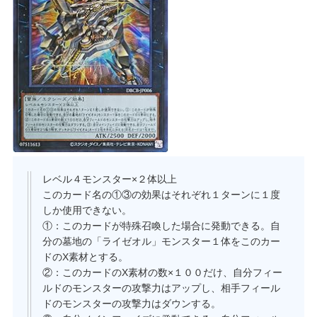
レベル４モンスター×２体以上
このカード名の①③の効果はそれぞれ１ターンに１度
しか使用できない。
①：このカードが特殊召喚した場合に発動できる。自
分の墓地の「ライゼオル」モンスター１体をこのカー
ドのX素材とする。
②：このカードのX素材の数×１００だけ、自分フィー
ルドのモンスターの攻撃力はアップし、相手フィール
ドのモンスターの攻撃力はダウンする。