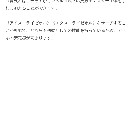
《篝火》は、デッキからレベル４以下の炎族モンスター１体を手
札に加えることができます。
《アイス・ライゼオル》《エクス・ライゼオル》をサーチするこ
とが可能で、どちらも初動としての性能を持っているため、デッ
キの安定感が高まります。