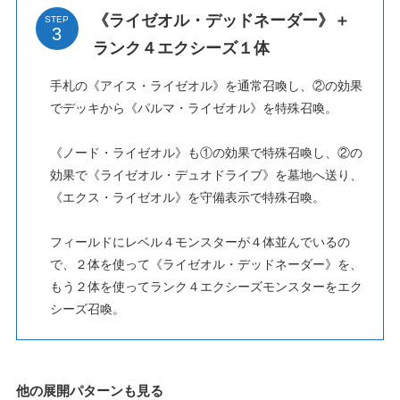
《ライゼオル・デッドネーダー》＋
STEP
ランク４エクシーズ１体
手札の《アイス・ライゼオル》を通常召喚し、②の効果
でデッキから《パルマ・ライゼオル》を特殊召喚。
《ノード・ライゼオル》も①の効果で特殊召喚し、②の
効果で《ライゼオル・デュオドライブ》を墓地へ送り、
《エクス・ライゼオル》を守備表示で特殊召喚。
フィールドにレベル４モンスターが４体並んでいるの
で、２体を使って《ライゼオル・デッドネーダー》を、
もう２体を使ってランク４エクシーズモンスターをエク
シーズ召喚。
他の展開パターンも見る