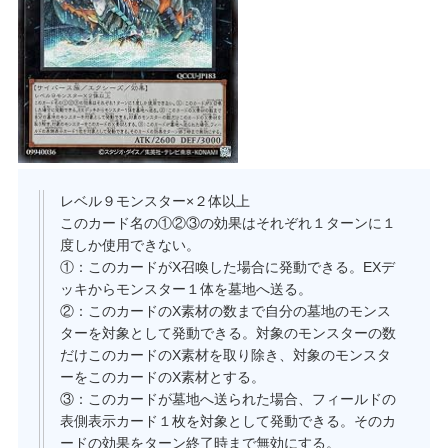
レベル９モンスター×２体以上
このカード名の①②③の効果はそれぞれ１ターンに１
度しか使用できない。
①：このカードがX召喚した場合に発動できる。EXデ
ッキからモンスター１体を墓地へ送る。
②：このカードのX素材の数まで自分の墓地のモンス
ターを対象として発動できる。対象のモンスターの数
だけこのカードのX素材を取り除き、対象のモンスタ
ーをこのカードのX素材とする。
③：このカードが墓地へ送られた場合、フィールドの
表側表示カード１枚を対象として発動できる。そのカ
ードの効果をターン終了時まで無効にする。