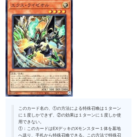
このカード名の、①の方法による特殊召喚は１ターン
に１度しかできず、②の効果は１ターンに１度しか使
用できない。
①：このカードはEXデッキのXモンスター１体を墓地
へ送り、手札から特殊召喚できる。この方法で特殊召