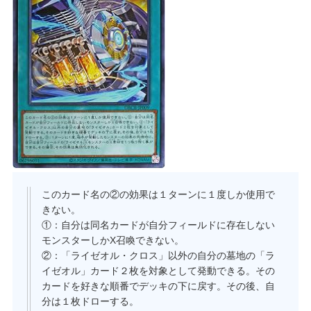
このカード名の②の効果は１ターンに１度しか使用で
きない。
①：自分は同名カードが自分フィールドに存在しない
モンスターしかX召喚できない。
②：「ライゼオル・クロス」以外の自分の墓地の「ラ
イゼオル」カード２枚を対象として発動できる。その
カードを好きな順番でデッキの下に戻す。その後、自
分は１枚ドローする。