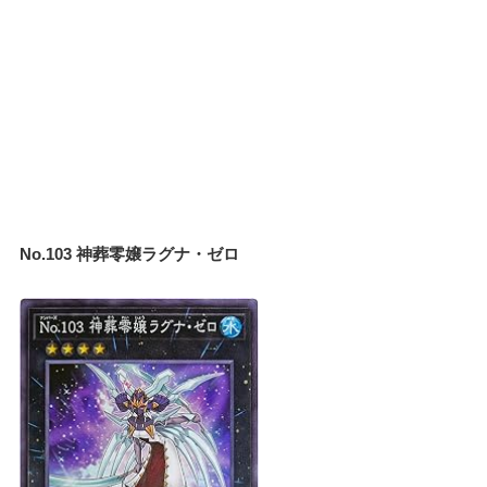
No.103 神葬零嬢ラグナ・ゼロ