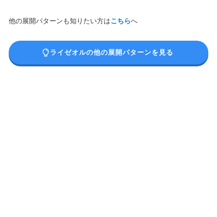
他の展開パターンも知りたい方は
こちら
へ
ライゼオルの他の展開パターンを見る