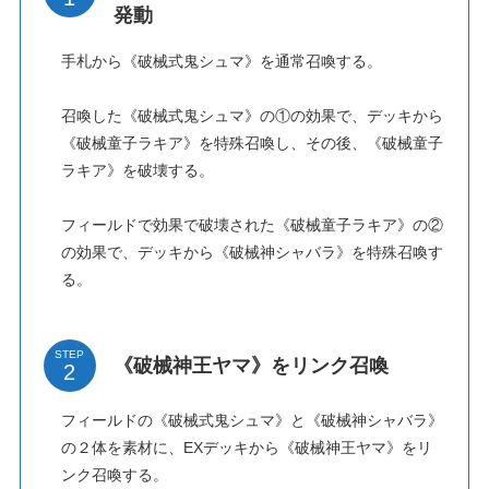
発動
手札から《破械式鬼シュマ》を通常召喚する。
召喚した《破械式鬼シュマ》の①の効果で、デッキから
《破械童子ラキア》を特殊召喚し、その後、《破械童子
ラキア》を破壊する。
フィールドで効果で破壊された《破械童子ラキア》の②
の効果で、デッキから《破械神シャバラ》を特殊召喚す
る。
STEP
《破械神王ヤマ》をリンク召喚
フィールドの《破械式鬼シュマ》と《破械神シャバラ》
の２体を素材に、EXデッキから《破械神王ヤマ》をリ
ンク召喚する。