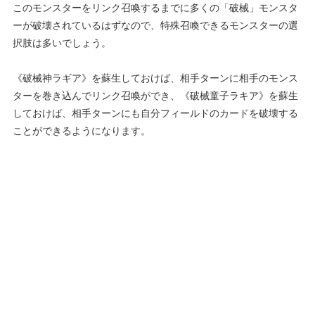
このモンスターをリンク召喚するまでに多くの「破械」モンスタ
ーが破壊されているはずなので、特殊召喚できるモンスターの選
択肢は多いでしょう。
《破械神ラギア》を蘇生しておけば、相手ターンに相手のモンス
ターを巻き込んでリンク召喚ができ、《破械童子ラキア》を蘇生
しておけば、相手ターンにも自分フィールドのカードを破壊する
ことができるようになります。