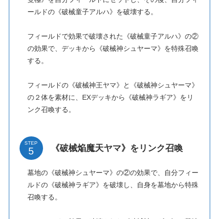
ールドの《破械童子アルハ》を破壊する。
フィールドで効果で破壊された《破械童子アルハ》の②
の効果で、デッキから《破械神シュヤーマ》を特殊召喚
する。
フィールドの《破械神王ヤマ》と《破械神シュヤーマ》
の２体を素材に、EXデッキから《破械神ラギア》をリ
ンク召喚する。
STEP
《破械焔魔天ヤマ》をリンク召喚
墓地の《破械神シュヤーマ》の②の効果で、自分フィー
ルドの《破械神ラギア》を破壊し、自身を墓地から特殊
召喚する。