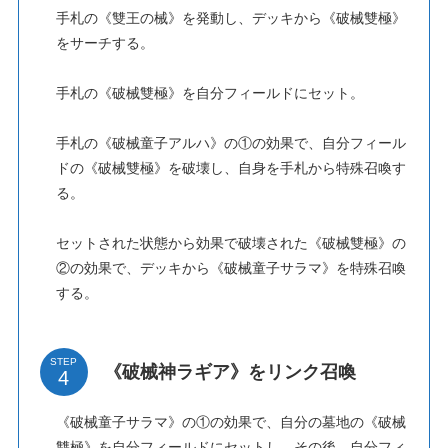
手札の《雙王の械》を発動し、デッキから《破械雙極》
をサーチする。
手札の《破械雙極》を自分フィールドにセット。
手札の《破械童子アルハ》の①の効果で、自分フィール
ドの《破械雙極》を破壊し、自身を手札から特殊召喚す
る。
セットされた状態から効果で破壊された《破械雙極》の
②の効果で、デッキから《破械童子サラマ》を特殊召喚
する。
STEP
《破械神ラギア》をリンク召喚
《破械童子サラマ》の①の効果で、自分の墓地の《破械
雙極》を自分フィールドにセットし、その後、自分フィ