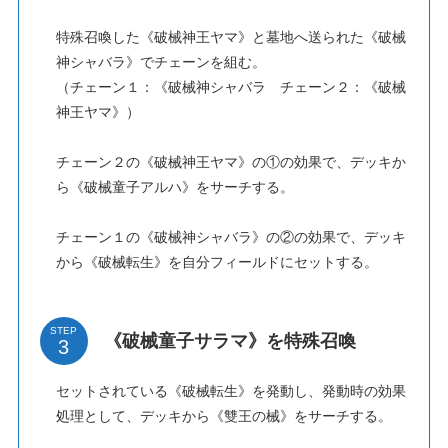
特殊召喚した《破械神王ヤマ》と墓地へ送られた《破械
神シャバラ》でチェーンを組む。
（チェーン１：《破械神シャバラ チェーン２：《破械
神王ヤマ》）
チェーン２の《破械神王ヤマ》の①の効果で、デッキか
ら《破械童子アルハ》をサーチする。
チェーン１の《破械神シャバラ》の②の効果で、デッキ
から《破械転生》を自分フィールドにセットする。
STEP
《破械童子サラマ》を特殊召喚
セットされている《破械転生》を発動し、発動時の効果
処理として、デッキから《雙王の械》をサーチする。