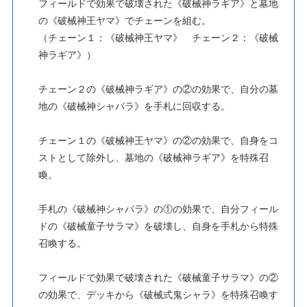
フィールドで効果で破壊された《破械神ラギア》と墓地
の《破械神王ヤマ》でチェーンを組む。
（チェーン１：《破械神王ヤマ》 チェーン２：《破械
神ラギア》）
チェーン２の《破械神ラギア》の②の効果で、自分の墓
地の《破械神シャバラ》を手札に回収する。
チェーン１の《破械神王ヤマ》の②の効果で、自身をコ
ストとして除外し、墓地の《破械神ラギア》を特殊召
喚。
手札の《破械神シャバラ》の①の効果で、自分フィール
ドの《破械童子サラマ》を破壊し、自身を手札から特殊
召喚する。
フィールドで効果で破壊された《破械童子サラマ》の②
の効果で、デッキから《破械式鬼シャラ》を特殊召喚す