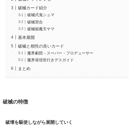
破械カード紹介
破械式鬼シュマ
破械習合
破械焔魔天ヤマ
基本展開
破械と相性の良いカード
魔界劇団－スーパー・プロデューサー
魔界発現世行きデスガイド
まとめ
破械の特徴
破壊を駆使しながら展開していく