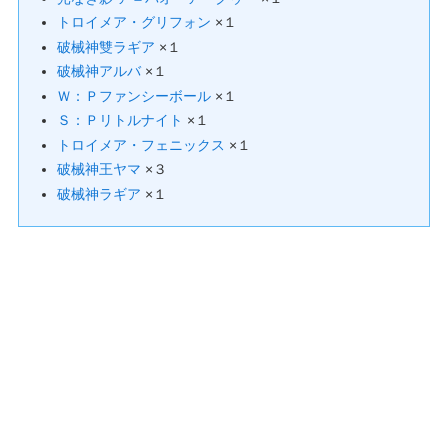
トロイメア・グリフォン
×１
破械神雙ラギア
×１
破械神アルバ
×１
Ｗ：Ｐファンシーボール
×１
Ｓ：Ｐリトルナイト
×１
トロイメア・フェニックス
×１
破械神王ヤマ
×３
破械神ラギア
×１