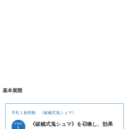
基本展開
手札１枚初動 《破械式鬼シュマ》
《破械式鬼シュマ》を召喚し、効果
STEP