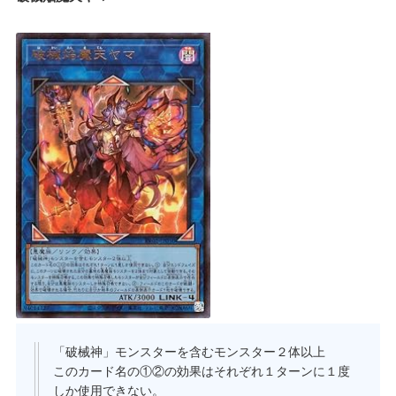
「破械神」モンスターを含むモンスター２体以上
このカード名の①②の効果はそれぞれ１ターンに１度
しか使用できない。