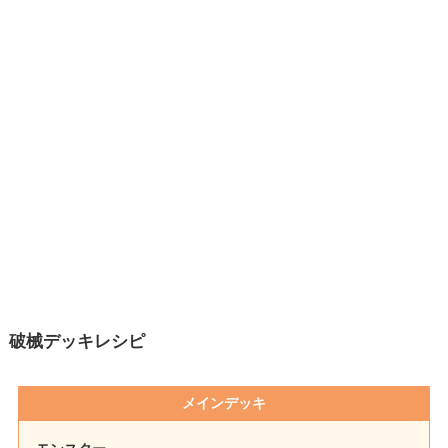
破械デッキレシピ
メインデッキ