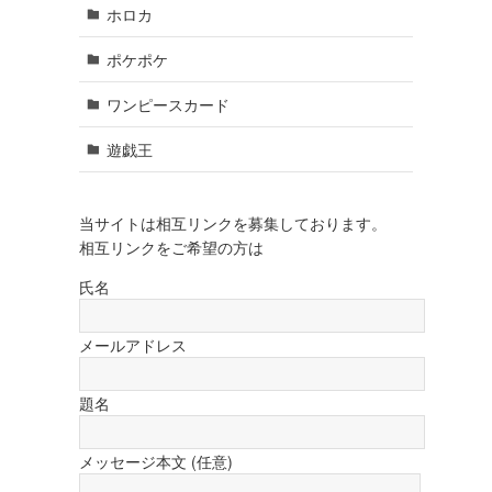
ホロカ
ポケポケ
ワンピースカード
遊戯王
当サイトは相互リンクを募集しております。
相互リンクをご希望の方は
氏名
メールアドレス
題名
メッセージ本文 (任意)