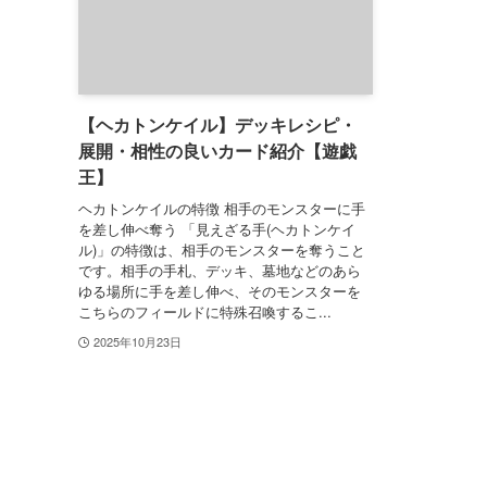
【ヘカトンケイル】デッキレシピ・
展開・相性の良いカード紹介【遊戯
王】
ヘカトンケイルの特徴 相手のモンスターに手
を差し伸べ奪う 「見えざる手(ヘカトンケイ
ル)」の特徴は、相手のモンスターを奪うこと
です。相手の手札、デッキ、墓地などのあら
ゆる場所に手を差し伸べ、そのモンスターを
こちらのフィールドに特殊召喚するこ...
2025年10月23日