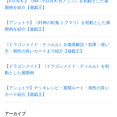
【P.U.N.K.】《No－P.U.N.K.セアミン》を初動とした展
開例を紹介【遊戯王】
【アシュトラ】《封神の剣鬼 ミクマリ》を初動とした展
開例を紹介【遊戯王】
《ドラゴンメイド・ティルル》を徹底解説！効果・使い
方・相性の良いカードまで紹介【遊戯王】
【ドラゴンメイド】《ドラゴンメイド・ティルル》を初
動とした展開例
【アシュトラ】デッキレシピ・展開ルート・相性の良い
カード紹介【遊戯王】
アーカイブ