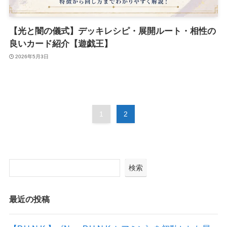
【光と闇の儀式】デッキレシピ・展開ルート・相性の
良いカード紹介【遊戯王】
2026年5月3日
1
2
検索
最近の投稿