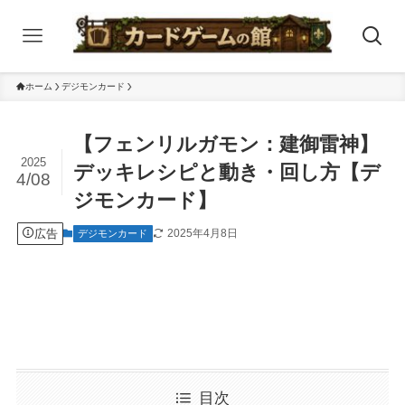
ホーム
デジモンカード
【フェンリルガモン：建御雷神】
2025
デッキレシピと動き・回し方【デ
4/08
ジモンカード】
広告
2025年4月8日
デジモンカード
目次