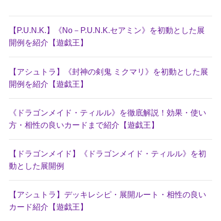
【P.U.N.K.】《No－P.U.N.K.セアミン》を初動とした展
開例を紹介【遊戯王】
【アシュトラ】《封神の剣鬼 ミクマリ》を初動とした展
開例を紹介【遊戯王】
《ドラゴンメイド・ティルル》を徹底解説！効果・使い
方・相性の良いカードまで紹介【遊戯王】
【ドラゴンメイド】《ドラゴンメイド・ティルル》を初
動とした展開例
【アシュトラ】デッキレシピ・展開ルート・相性の良い
カード紹介【遊戯王】