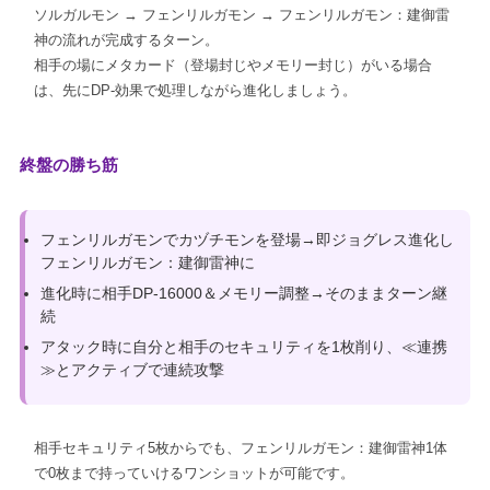
ソルガルモン → フェンリルガモン → フェンリルガモン：建御雷
神の流れが完成するターン。
相手の場にメタカード（登場封じやメモリー封じ）がいる場合
は、先にDP-効果で処理しながら進化しましょう。
終盤の勝ち筋
フェンリルガモンでカヅチモンを登場→即ジョグレス進化し
フェンリルガモン：建御雷神に
進化時に相手DP-16000＆メモリー調整→そのままターン継
続
アタック時に自分と相手のセキュリティを1枚削り、≪連携
≫とアクティブで連続攻撃
相手セキュリティ5枚からでも、フェンリルガモン：建御雷神1体
で0枚まで持っていけるワンショットが可能です。