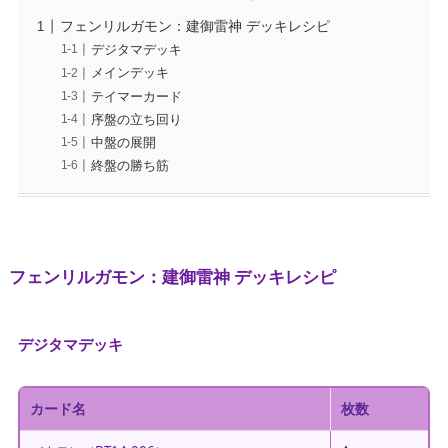
フェンリルガモン：建御雷神 デッキレシピ
デジタマデッキ
メインデッキ
テイマーカード
序盤の立ち回り
中盤の展開
終盤の勝ち筋
フェンリルガモン：建御雷神 デッキレシピ
デジタマデッキ
カード名
枚数