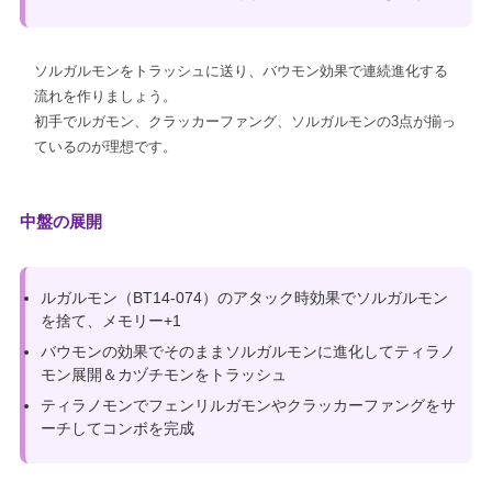
ソルガルモンをトラッシュに送り、バウモン効果で連続進化する
流れを作りましょう。
初手でルガモン、クラッカーファング、ソルガルモンの3点が揃っ
ているのが理想です。
中盤の展開
ルガルモン（BT14-074）のアタック時効果でソルガルモン
を捨て、メモリー+1
バウモンの効果でそのままソルガルモンに進化してティラノ
モン展開＆カヅチモンをトラッシュ
ティラノモンでフェンリルガモンやクラッカーファングをサ
ーチしてコンボを完成