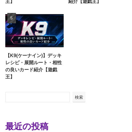
王】
紹介【遊戯王】
【K9(ケーナイン)】デッキ
レシピ・展開ルート・相性
の良いカード紹介【遊戯
王】
検索
最近の投稿