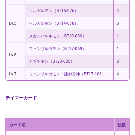
ソルガルモン（BT16-076）
4
Lv.5
ヘルガルモン（BT14-078）
3
スカルバルキモン（BT10-080）
1
フェンリルガモン（BT17-069）
1
Lv.6
カヅチモン（BT20-035）
3
Lv.7
フェンリルガモン：建御雷神（BT17-101）
4
テイマーカード
カード名
枚数