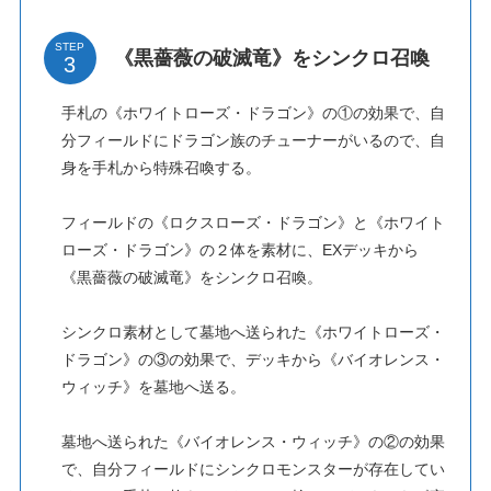
STEP
《黒薔薇の破滅竜》をシンクロ召喚
手札の《ホワイトローズ・ドラゴン》の①の効果で、自
分フィールドにドラゴン族のチューナーがいるので、自
身を手札から特殊召喚する。
フィールドの《ロクスローズ・ドラゴン》と《ホワイト
ローズ・ドラゴン》の２体を素材に、EXデッキから
《黒薔薇の破滅竜》をシンクロ召喚。
シンクロ素材として墓地へ送られた《ホワイトローズ・
ドラゴン》の③の効果で、デッキから《バイオレンス・
ウィッチ》を墓地へ送る。
墓地へ送られた《バイオレンス・ウィッチ》の②の効果
で、自分フィールドにシンクロモンスターが存在してい