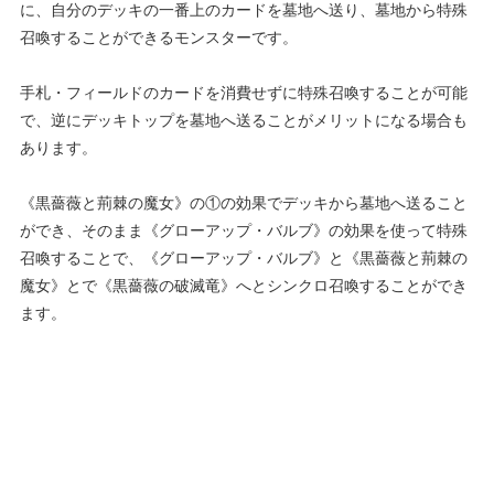
に、自分のデッキの一番上のカードを墓地へ送り、墓地から特殊
召喚することができるモンスターです。
手札・フィールドのカードを消費せずに特殊召喚することが可能
で、逆にデッキトップを墓地へ送ることがメリットになる場合も
あります。
《黒薔薇と荊棘の魔女》の①の効果でデッキから墓地へ送ること
ができ、そのまま《グローアップ・バルブ》の効果を使って特殊
召喚することで、《グローアップ・バルブ》と《黒薔薇と荊棘の
魔女》とで《黒薔薇の破滅竜》へとシンクロ召喚することができ
ます。