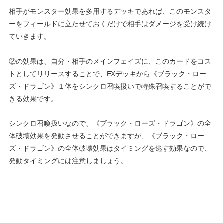
相手がモンスター効果を多用するデッキであれば、このモンスタ
ーをフィールドに立たせておくだけで相手はダメージを受け続け
ていきます。
②の効果は、自分・相手のメインフェイズに、このカードをコス
トとしてリリースすることで、EXデッキから《ブラック・ロー
ズ・ドラゴン》１体をシンクロ召喚扱いで特殊召喚することがで
きる効果です。
シンクロ召喚扱いなので、《ブラック・ローズ・ドラゴン》の全
体破壊効果を発動させることができますが、《ブラック・ロー
ズ・ドラゴン》の全体破壊効果はタイミングを逃す効果なので、
発動タイミングには注意しましょう。