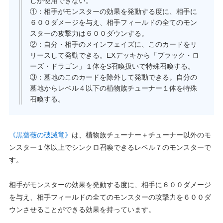
しか使用できない。
①：相手がモンスターの効果を発動する度に、相手に
６００ダメージを与え、相手フィールドの全てのモン
スターの攻撃力は６００ダウンする。
②：自分・相手のメインフェイズに、このカードをリ
リースして発動できる。EXデッキから「ブラック・ロ
ーズ・ドラゴン」１体をS召喚扱いで特殊召喚する。
③：墓地のこのカードを除外して発動できる。自分の
墓地からレベル４以下の植物族チューナー１体を特殊
召喚する。
《黒薔薇の破滅竜》
は、植物族チューナー＋チューナー以外のモ
ンスター１体以上でシンクロ召喚できるレベル７のモンスターで
す。
相手がモンスターの効果を発動する度に、相手に６００ダメージ
を与え、相手フィールドの全てのモンスターの攻撃力を６００ダ
ウンさせることができる効果を持っています。