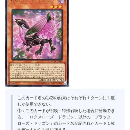
このカード名の①②の効果はそれぞれ１ターンに１度
しか使用できない。
①：このカードが召喚・特殊召喚した場合に発動でき
る。「ロクスローズ・ドラゴン」以外の「ブラック・
ローズ・ドラゴン」のカード名が記されたカード１枚
をデッキから手札に加える。