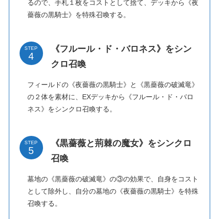
るので、手札１枚をコストとして捨て、デッキから《夜
薔薇の黒騎士》を特殊召喚する。
《フルール・ド・バロネス》をシン
STEP
クロ召喚
フィールドの《夜薔薇の黒騎士》と《黒薔薇の破滅竜》
の２体を素材に、EXデッキから《フルール・ド・バロ
ネス》をシンクロ召喚する。
《黒薔薇と荊棘の魔女》をシンクロ
STEP
召喚
墓地の《黒薔薇の破滅竜》の③の効果で、自身をコスト
として除外し、自分の墓地の《夜薔薇の黒騎士》を特殊
召喚する。