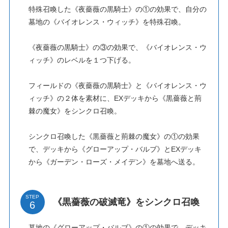
特殊召喚した《夜薔薇の黒騎士》の①の効果で、自分の
墓地の《バイオレンス・ウィッチ》を特殊召喚。
《夜薔薇の黒騎士》の③の効果で、《バイオレンス・ウ
ィッチ》のレベルを１つ下げる。
フィールドの《夜薔薇の黒騎士》と《バイオレンス・ウ
ィッチ》の２体を素材に、EXデッキから《黒薔薇と荊
棘の魔女》をシンクロ召喚。
シンクロ召喚した《黒薔薇と荊棘の魔女》の①の効果
で、デッキから《グローアップ・バルブ》とEXデッキ
から《ガーデン・ローズ・メイデン》を墓地へ送る。
STEP
《黒薔薇の破滅竜》をシンクロ召喚
墓地の《グローアップ・バルブ》の①の効果で、デッキ