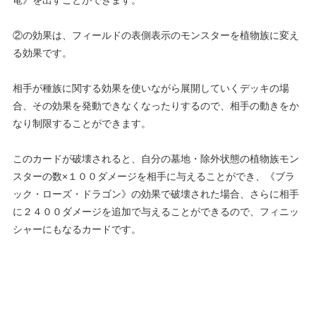
②の効果は、フィールドの表側表示のモンスターを植物族に変え
る効果です。
相手が種族に関する効果を使いながら展開していくデッキの場
合、その効果を発動できなくなったりするので、相手の動きをか
なり制限することができます。
このカードが破壊されると、自分の墓地・除外状態の植物族モン
スターの数×１００ダメージを相手に与えることができ、《ブラ
ック・ローズ・ドラゴン》の効果で破壊された場合、さらに相手
に２４００ダメージを追加で与えることができるので、フィニッ
シャーにもなるカードです。