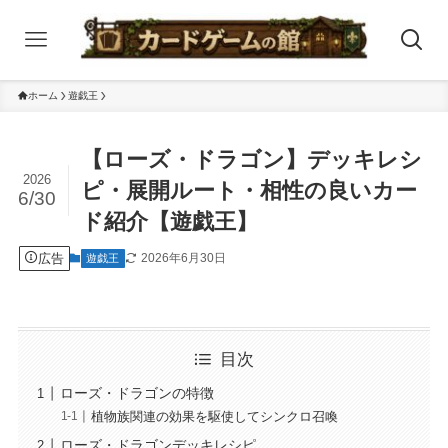
ホーム
遊戯王
【ローズ・ドラゴン】デッキレシ
2026
ピ・展開ルート・相性の良いカー
6/30
ド紹介【遊戯王】
広告
2026年6月30日
遊戯王
目次
ローズ・ドラゴンの特徴
植物族関連の効果を駆使してシンクロ召喚
ローズ・ドラゴンデッキレシピ