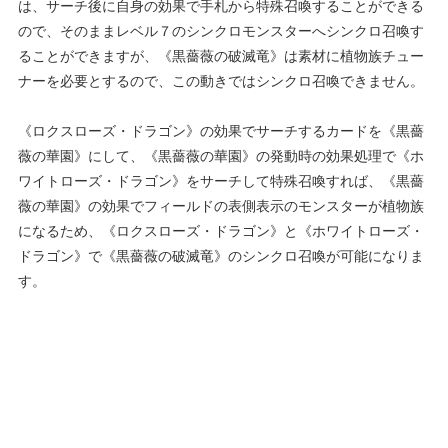
は、サーチ後に自身の効果で手札から特殊召喚することができる
ので、そのままレベル７のシンクロモンスターへシンクロ召喚す
ることができますが、《黒薔薇の破滅竜》は素材に植物族チュー
ナーを必要とするので、この動きではシンクロ召喚できません。
《ロクスローズ・ドラゴン》の効果でサーチするカードを《黒薔
薇の華園》にして、《黒薔薇の華園》の発動時の効果処理で《ホ
ワイトローズ・ドラゴン》をサーチして特殊召喚すれば、《黒薔
薇の華園》の効果でフィールドの表側表示のモンスターが植物族
になるため、《ロクスローズ・ドラゴン》と《ホワイトローズ・
ドラゴン》で《黒薔薇の破滅竜》のシンクロ召喚が可能になりま
す。