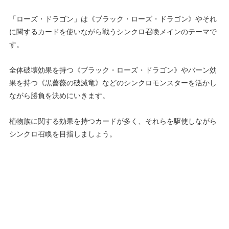
「ローズ・ドラゴン」は《ブラック・ローズ・ドラゴン》やそれ
に関するカードを使いながら戦うシンクロ召喚メインのテーマで
す。
全体破壊効果を持つ《ブラック・ローズ・ドラゴン》やバーン効
果を持つ《黒薔薇の破滅竜》などのシンクロモンスターを活かし
ながら勝負を決めにいきます。
植物族に関する効果を持つカードが多く、それらを駆使しながら
シンクロ召喚を目指しましょう。