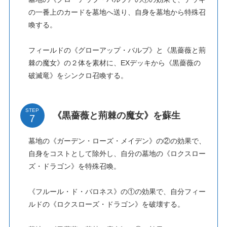
の一番上のカードを墓地へ送り、自身を墓地から特殊召
喚する。
フィールドの《グローアップ・バルブ》と《黒薔薇と荊
棘の魔女》の２体を素材に、EXデッキから《黒薔薇の
破滅竜》をシンクロ召喚する。
STEP
《黒薔薇と荊棘の魔女》を蘇生
墓地の《ガーデン・ローズ・メイデン》の②の効果で、
自身をコストとして除外し、自分の墓地の《ロクスロー
ズ・ドラゴン》を特殊召喚。
《フルール・ド・バロネス》の①の効果で、自分フィー
ルドの《ロクスローズ・ドラゴン》を破壊する。