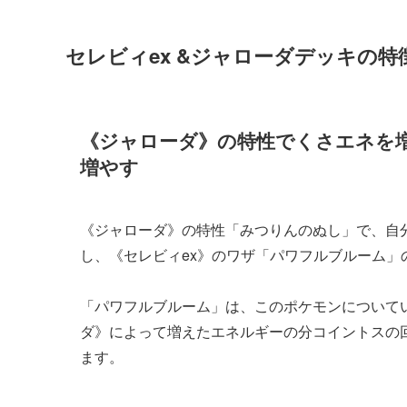
セレビィex &ジャローダデッキの特
《ジャローダ》の特性でくさエネを
増やす
《ジャローダ》の特性「みつりんのぬし」で、自
し、《セレビィex》のワザ「パワフルブルーム」
「パワフルブルーム」は、このポケモンについて
ダ》によって増えたエネルギーの分コイントスの
ます。