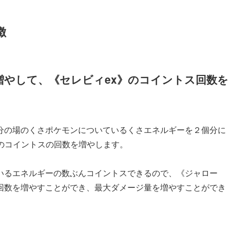
徴
増やして、《セレビィex》のコイントス回数を
分の場のくさポケモンについているくさエネルギーを２個分に
のコイントスの回数を増やします。
いるエネルギーの数ぶんコイントスできるので、《ジャロー
回数を増やすことができ、最大ダメージ量を増やすことができ