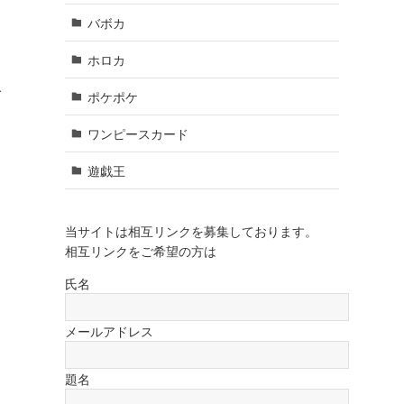
バボカ
ホロカ
ダ
ポケポケ
ワンピースカード
遊戯王
当サイトは相互リンクを募集しております。
相互リンクをご希望の方は
氏名
メールアドレス
題名