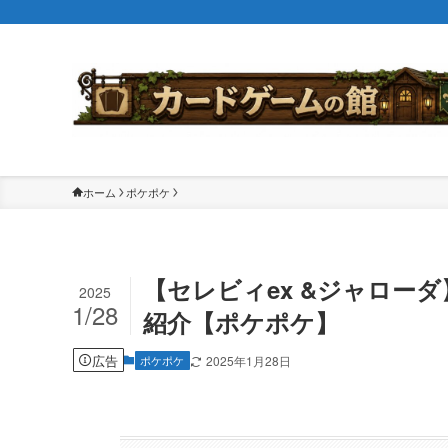
ホーム
ポケポケ
【セレビィex &ジャロー
2025
1/28
紹介【ポケポケ】
広告
ポケポケ
2025年1月28日