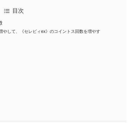
目次
徴
増やして、《セレビィex》のコイントス回数を増やす