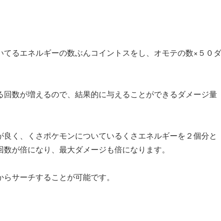
いてるエネルギーの数ぶんコイントスをし、オモテの数×５０
る回数が増えるので、結果的に与えることができるダメージ量
が良く、くさポケモンについているくさエネルギーを２個分と
回数が倍になり、最大ダメージも倍になります。
からサーチすることが可能です。