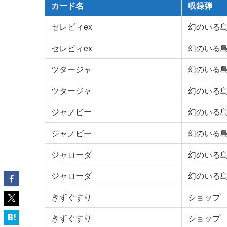
カード名
収録弾
セレビィex
幻のいる
セレビィex
幻のいる
ツタージャ
幻のいる
ツタージャ
幻のいる
ジャノビー
幻のいる
ジャノビー
幻のいる
ジャローダ
幻のいる
ジャローダ
幻のいる
きずぐすり
ショップ
きずぐすり
ショップ