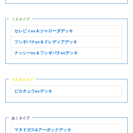
くさタイプ
セレビィex＆ジャローダデッキ
フシギバナex＆ドレディアデッキ
ナッシーex＆フシギバナexデッキ
でんきタイプ
ピカチュウexデッキ
あくタイプ
マタドガス&アーボックデッキ