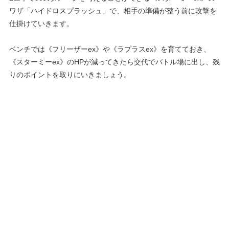
ワザ「ハイドロスプラッシュ」で、相手の準備が整う前に攻撃を
仕掛けていきます。
ベンチでは《フリーザーex》や《ラプラスex》を育てておき、
《スターミーex》のHPが減ってきたら交代でバトル場に出し、残
りのポイントを取りにいきましょう。