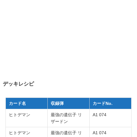
デッキレシピ
カード名
収録弾
カードNo.
ヒトデマン
最強の遺伝子 リ
A1 074
ザードン
ヒトデマン
最強の遺伝子 リ
A1 074