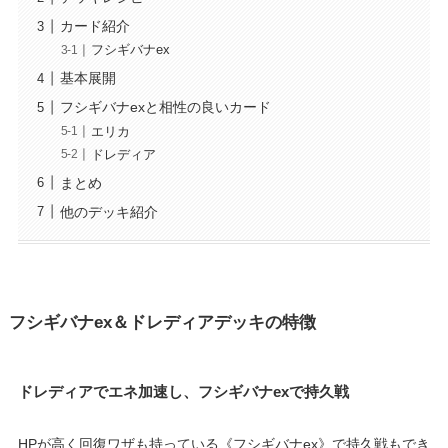
カード紹介
フシギバナex
基本展開
フシギバナexと相性の良いカード
エリカ
ドレディア
まとめ
他のデッキ紹介
フシギバナex＆ドレディアデッキの特徴
ドレディアでエネ加速し、フシギバナexで持久戦
HPが高く回復ワザも持っている《フシギバナex》で持久戦もでき