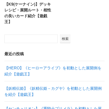
【K9(ケーナイン)】デッキ
レシピ・展開ルート・相性
の良いカード紹介【遊戯
王】
検索
最近の投稿
【HERO】《ヒーローアライブ》を初動とした展開例を
紹介【遊戯王】
【妖精伝姫】《妖精伝姫－カグヤ》を初動とした展開例
を紹介【遊戯王】
【センチュリオン】《重騎士プリメラ》を初動とした展