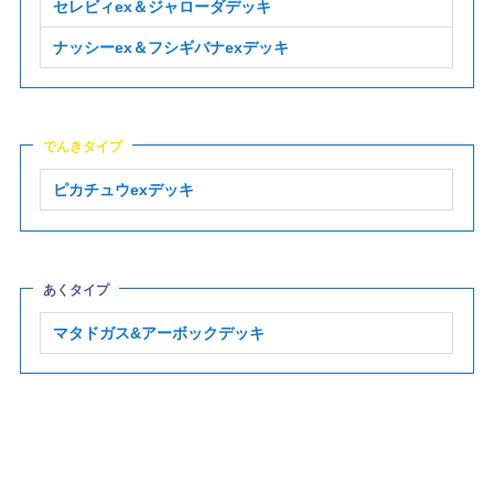
セレビィex＆ジャローダデッキ
ナッシーex＆フシギバナexデッキ
でんきタイプ
ピカチュウexデッキ
あくタイプ
マタドガス&アーボックデッキ