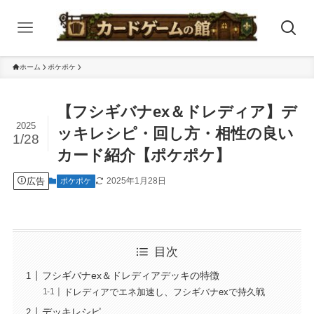
ホーム
ポケポケ
【フシギバナex＆ドレディア】デ
2025
ッキレシピ・回し方・相性の良い
1/28
カード紹介【ポケポケ】
広告
2025年1月28日
ポケポケ
目次
フシギバナex＆ドレディアデッキの特徴
ドレディアでエネ加速し、フシギバナexで持久戦
デッキレシピ