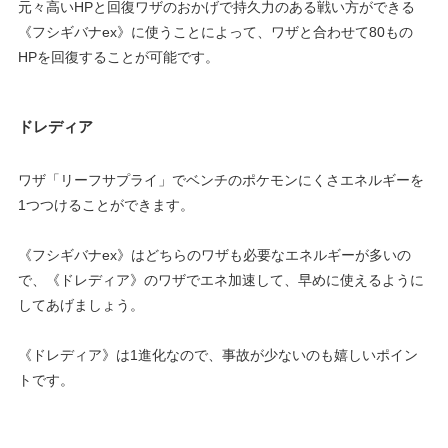
元々高いHPと回復ワザのおかげで持久力のある戦い方ができる
《フシギバナex》に使うことによって、ワザと合わせて80もの
HPを回復することが可能です。
ドレディア
ワザ「リーフサプライ」でベンチのポケモンにくさエネルギーを
1つつけることができます。
《フシギバナex》はどちらのワザも必要なエネルギーが多いの
で、《ドレディア》のワザでエネ加速して、早めに使えるように
してあげましょう。
《ドレディア》は1進化なので、事故が少ないのも嬉しいポイン
トです。