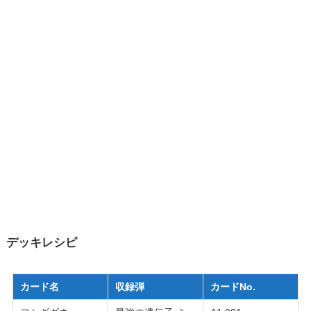
デッキレシピ
カード名
収録弾
カードNo.