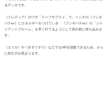
るデッキです。
《ドレディア》のワザ「リーフサプライ」で、ベンチの《フシギ
バナex》にエネルギーをつけていき、《フシギバナex》の「ジャ
イアントブルーム」を早く打てるようにして持久戦に持ち込みま
す。
《エリカ》や《きずぐすり》などでもHPを回復できるため、さら
に持久力が高まります。