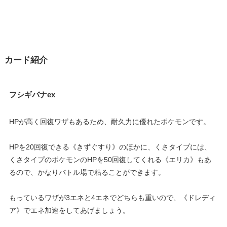
カード紹介
フシギバナex
HPが高く回復ワザもあるため、耐久力に優れたポケモンです。
HPを20回復できる《きずぐすり》のほかに、くさタイプには、
くさタイプのポケモンのHPを50回復してくれる《エリカ》もあ
るので、かなりバトル場で粘ることができます。
もっているワザが3エネと4エネでどちらも重いので、《ドレディ
ア》でエネ加速をしてあげましょう。