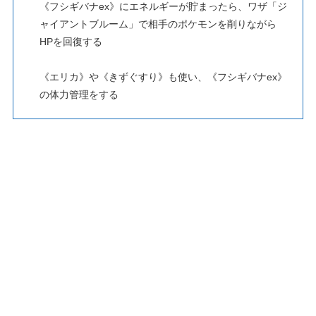
《フシギバナex》にエネルギーが貯まったら、ワザ「ジ
ャイアントブルーム」で相手のポケモンを削りながら
HPを回復する
《エリカ》や《きずぐすり》も使い、《フシギバナex》
の体力管理をする