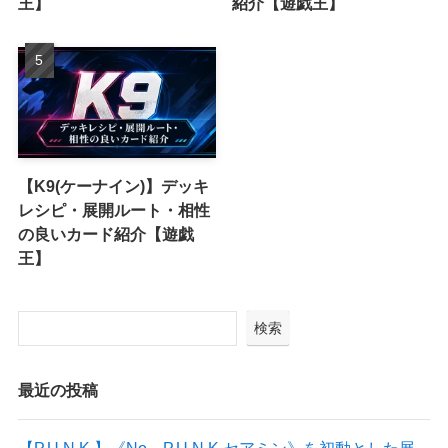
王】
紹介【遊戯王】
【K9(ケーナイン)】デッキ
レシピ・展開ルート・相性
の良いカード紹介【遊戯
王】
検索
最近の投稿