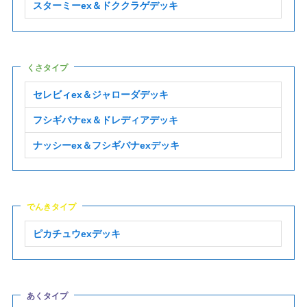
スターミーex＆ドククラゲデッキ
くさタイプ
セレビィex＆ジャローダデッキ
フシギバナex＆ドレディアデッキ
ナッシーex＆フシギバナexデッキ
でんきタイプ
ピカチュウexデッキ
あくタイプ