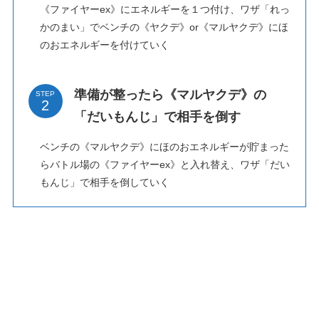
《ファイヤーex》にエネルギーを１つ付け、ワザ「れっ
かのまい」でベンチの《ヤクデ》or《マルヤクデ》にほ
のおエネルギーを付けていく
準備が整ったら《マルヤクデ》の
STEP
「だいもんじ」で相手を倒す
ベンチの《マルヤクデ》にほのおエネルギーが貯まった
らバトル場の《ファイヤーex》と入れ替え、ワザ「だい
もんじ」で相手を倒していく