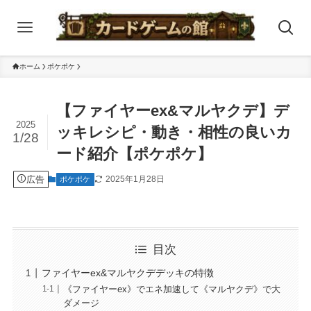
ホーム
ポケポケ
【ファイヤーex&マルヤクデ】デ
2025
ッキレシピ・動き・相性の良いカ
1/28
ード紹介【ポケポケ】
広告
2025年1月28日
ポケポケ
目次
ファイヤーex&マルヤクデデッキの特徴
《ファイヤーex》でエネ加速して《マルヤクデ》で大
ダメージ