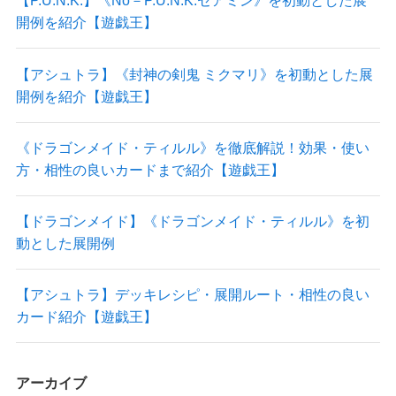
【P.U.N.K.】《No－P.U.N.K.セアミン》を初動とした展
開例を紹介【遊戯王】
【アシュトラ】《封神の剣鬼 ミクマリ》を初動とした展
開例を紹介【遊戯王】
《ドラゴンメイド・ティルル》を徹底解説！効果・使い
方・相性の良いカードまで紹介【遊戯王】
【ドラゴンメイド】《ドラゴンメイド・ティルル》を初
動とした展開例
【アシュトラ】デッキレシピ・展開ルート・相性の良い
カード紹介【遊戯王】
アーカイブ