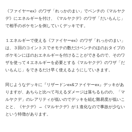
《ファイヤーex》のワザ「れっかのまい」でベンチの《マルヤク
デ》にエネルギーを付け、《マルヤクデ》のワザ「だいもんじ」
で相手のポケモンを倒していくデッキです。
１エネルギーで使える《ファイヤーex》のワザ「れっかのまい」
は、３回のコイントスでオモテの数だけベンチのほのおタイプの
ポケモンにほのおエネルギーを付けることができるので、そのワ
ザを使って４エネルギーを必要とする《マルヤクデ》のワザ「だ
いもんじ」をできるだけ早く使えるようにしていきます。
同じようなデッキに『リザードンex&ファイヤーex』デッキがあ
りますが、あちらと比べて与えるダメージは落ちるものの、「マ
ルヤクデ」のレアリティが低いのでデッキを組む難易度が低いこ
とと、《ヤクデ》→《マルヤクデ》が１進化なので事故が少ない
という特徴があります。